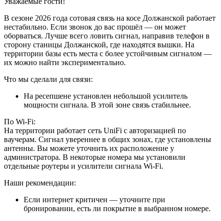
Уважаемые гости!
В сезоне 2026 года сотовая связь на косе Должанской работает
нестабильно. Если звонок до вас прошёл — он может
оборваться. Лучше всего ловить сигнал, направив телефон в
сторону станицы Должанской, где находятся вышки. На
территории базы есть места с более устойчивым сигналом —
их можно найти экспериментально.
Что мы сделали для связи:
На ресепшене установлен небольшой усилитель
мощности сигнала. В этой зоне связь стабильнее.
По Wi-Fi:
На территории работает сеть UniFi с авторизацией по
ваучерам. Сигнал увереннее в общих зонах, где установлены
антенны. Вы можете уточнить их расположение у
администратора. В некоторые номера мы установили
отдельные роутеры и усилители сигнала Wi-Fi.
Наши рекомендации:
Если интернет критичен — уточните при
бронировании, есть ли покрытие в выбранном номере.