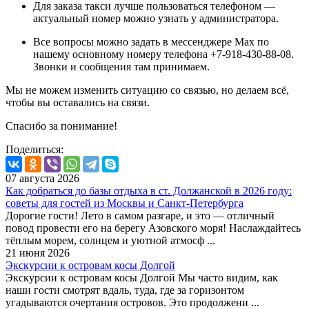
Для заказа такси лучше пользоваться телефоном —
актуальный номер можно узнать у администратора.
Все вопросы можно задать в мессенджере Max по
нашему основному номеру телефона +7-918-430-88-08.
Звонки и сообщения там принимаем.
Мы не можем изменить ситуацию со связью, но делаем всё,
чтобы вы оставались на связи.
Спасибо за понимание!
Поделиться:
07 августа 2026
Как добраться до базы отдыха в ст. Должанской в 2026 году:
советы для гостей из Москвы и Санкт-Петербурга
Дорогие гости! Лето в самом разгаре, и это — отличный
повод провести его на берегу Азовского моря! Наслаждайтесь
тёплым морем, солнцем и уютной атмосф ...
21 июня 2026
Экскурсии к островам косы Долгой
Экскурсии к островам косы Долгой Мы часто видим, как
наши гости смотрят вдаль, туда, где за горизонтом
угадываются очертания островов. Это продолжени ...