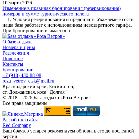
10 марта 2026
Изменение в правилах бронирования (резервирования)
номеров и сумме туристического налога
1. Условия резервирования и предоплаты Уважаемые гости
наша база работает с использованием невозвратного тарифа.
При бронировании взимается пл ...
О базе отдыха
Номера и цены
Развлечения
Полезное
Контакты
Бронирование
+7 (918) 430-88-08
roza_vetrov_eisk@mail.ru
Краснодарский край, Ейский р-н,
ст. Должанская, коса "Долгая"
© 2018 – 2026 База отдыха «Роза Ветров»
Все права защищены
Разработка сайта
Red Company
Ваш браузер устарел рекомендуем обновить его до последней
версии