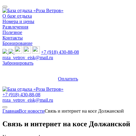
О базе отдыха
Номера и цены
Развлечения
Полезное
Контакты
Бронирование
+7 (918) 430-88-08
roza_vetrov_eisk@mail.ru
Забронировать
Оплатить
+7 (918) 430-88-08
roza_vetrov_eisk@mail.ru
Главная
Все новости
Связь и интернет на косе Должанской
Связь и интернет на косе Должанской