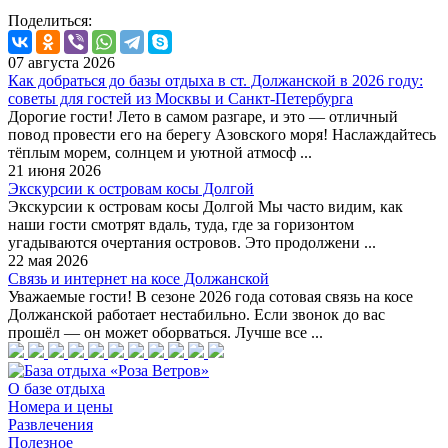
Поделиться:
07 августа 2026
Как добраться до базы отдыха в ст. Должанской в 2026 году:
советы для гостей из Москвы и Санкт-Петербурга
Дорогие гости! Лето в самом разгаре, и это — отличный
повод провести его на берегу Азовского моря! Наслаждайтесь
тёплым морем, солнцем и уютной атмосф ...
21 июня 2026
Экскурсии к островам косы Долгой
Экскурсии к островам косы Долгой Мы часто видим, как
наши гости смотрят вдаль, туда, где за горизонтом
угадываются очертания островов. Это продолжени ...
22 мая 2026
Связь и интернет на косе Должанской
Уважаемые гости! В сезоне 2026 года сотовая связь на косе
Должанской работает нестабильно. Если звонок до вас
прошёл — он может оборваться. Лучше все ...
О базе отдыха
Номера и цены
Развлечения
Полезное