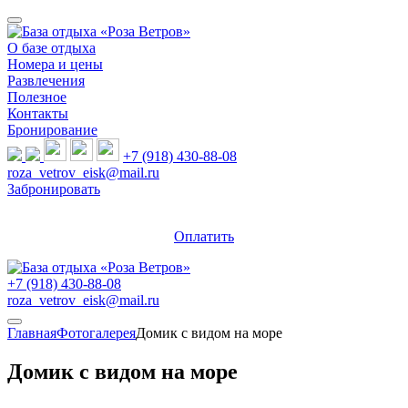
О базе отдыха
Номера и цены
Развлечения
Полезное
Контакты
Бронирование
+7 (918) 430-88-08
roza_vetrov_eisk@mail.ru
Забронировать
Оплатить
+7 (918) 430-88-08
roza_vetrov_eisk@mail.ru
Главная
Фотогалерея
Домик с видом на море
Домик с видом на море