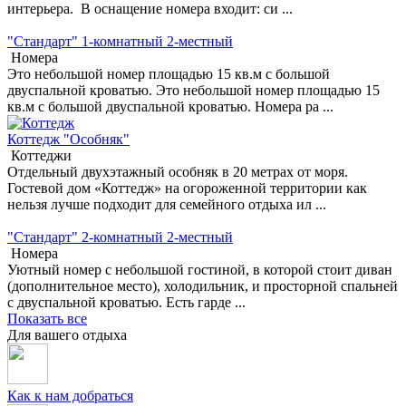
интерьера. В оснащение номера входит: си ...
"Стандарт" 1-комнатный 2-местный
Номера
Это небольшой номер площадью 15 кв.м с большой
двуспальной кроватью. Это небольшой номер площадью 15
кв.м с большой двуспальной кроватью. Номера ра ...
Коттедж "Особняк"
Коттеджи
Отдельный двухэтажный особняк в 20 метрах от моря.
Гостевой дом «Коттедж» на огороженной территории как
нельзя лучше подходит для семейного отдыха ил ...
"Стандарт" 2-комнатный 2-местный
Номера
Уютный номер с небольшой гостиной, в которой стоит диван
(дополнительное место), холодильник, и просторной спальней
с двуспальной кроватью. Есть гарде ...
Показать все
Для вашего отдыха
Как к нам добраться