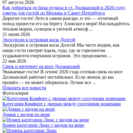
07 августа 2026
Как добраться до базы отдыха в ст. Должанской в 2026 году:
советы для гостей из Москвы и Санкт-Петербурга
Дорогие гости! Лето в самом разгаре, и это — отличный
повод провести его на берегу Азовского моря! Наслаждайтесь
тёплым морем, солнцем и уютной атмосф ...
21 июня 2026
Экскурсии к островам косы Долгой
Экскурсии к островам косы Долгой Мы часто видим, как
наши гости смотрят вдаль, туда, где за горизонтом
угадываются очертания островов. Это продолжени ...
22 мая 2026
Связь и интернет на косе Должанской
Уважаемые гости! В сезоне 2026 года сотовая связь на косе
Должанской работает нестабильно. Если звонок до вас
прошёл — он может оборваться. Лучше все ...
Показать все новости
Фотогалерея
Категория Комфорт с дверью между соседними номерами
Домик с видом на море
Номер категории Люкс с видом на море