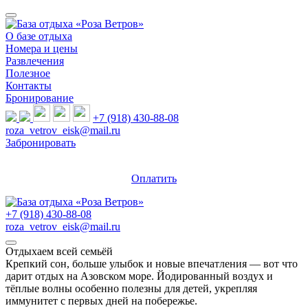
О базе отдыха
Номера и цены
Развлечения
Полезное
Контакты
Бронирование
+7 (918) 430-88-08
roza_vetrov_eisk@mail.ru
Забронировать
Оплатить
+7 (918) 430-88-08
roza_vetrov_eisk@mail.ru
Отдыхаем всей семьёй
Крепкий сон, больше улыбок и новые впечатления — вот что
дарит отдых на Азовском море. Йодированный воздух и
тёплые волны особенно полезны для детей, укрепляя
иммунитет с первых дней на побережье.