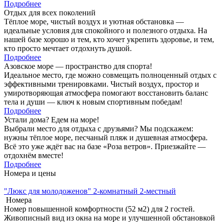
Подробнее
Отдых для всех поколений
Тёплое море, чистый воздух и уютная обстановка —
идеальные условия для спокойного и полезного отдыха. На
нашей базе хорошо и тем, кто хочет укрепить здоровье, и тем,
кто просто мечтает отдохнуть душой.
Подробнее
Азовское море — пространство для спорта!
Идеальное место, где можно совмещать полноценный отдых с
эффективными тренировками. Чистый воздух, простор и
умиротворяющая атмосфера помогают восстановить баланс
тела и души — ключ к новым спортивным победам!
Подробнее
Устали дома? Едем на море!
Выбрали место для отдыха с друзьями? Мы подскажем:
нужны тёплое море, песчаный пляж и душевная атмосфера.
Всё это уже ждёт вас на базе «Роза ветров». Приезжайте —
отдохнём вместе!
Подробнее
Номера и цены
"Люкс для молодоженов" 2-комнатный 2-местный
Номера
Номер повышенной комфортности (52 м2) для 2 гостей.
Живописный вид из окна на море и улучшенной обстановкой