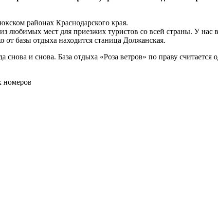
юкском районах Краснодарского края.
 из любимых мест для приезжих туристов со всей страны. У нас 
ко от базы отдыха находится станица Должанская.
а снова и снова. База отдыха «Роза ветров» по праву считается
х номеров