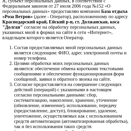
Я, субъект персональных данных, в соответствии с
Федеральным законом от 27 июля 2006 года №152 «О
персональных данных» предоставляю компании
База отдыха
«Роза Ветров»
(далее - Оператор), расположенному по адресу
Краснодарский край, Ейский р-н, ст. Должанская, коса
"Долгая"
согласие на обработку персональных данных,
указанных мной в формах на сайте в сети «Интернет»,
владельцем которого является Оператор.
Состав предоставляемых мной персональных данных
является следующим: ФИО, адрес электронной почты и
номер телефона.
Целями обработки моих персональных данных
являются: обеспечение обмена короткими текстовыми
сообщениями и обеспечение функционирования форм
сообщений, заявки и обратного звонка на сайте.
Согласие предоставляется на совершение следующих
действий (операций) с указанными в настоящем
согласии персональными данными: сбор,
систематизацию, накопление, хранение, уточнение
(обновление, изменение), использование, передачу
(предоставление, доступ), блокирование, удаление,
уничтожение, осуществляемых как с использованием
средств автоматизации (автоматизированная обработка),
так и без использования таких средств