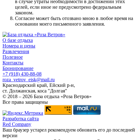
в случае утраты необходимости в достижении этих
целей, если иное не предусмотрено федеральным
законом.
Согласие может быть отозвано мною в любое время на
основании моего письменного заявления.
О базе отдыха
Номера и цены
Развлечения
Полезное
Контакты
Бронирование
+7 (918) 430-88-08
roza_vetrov_eisk@mail.ru
Краснодарский край, Ейский р-н,
ст. Должанская, коса "Долгая"
© 2018 – 2026 База отдыха «Роза Ветров»
Все права защищены
Разработка сайта
Red Company
Ваш браузер устарел рекомендуем обновить его до последней
версии