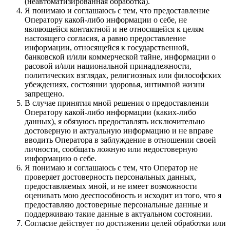
(неавтоматизированная обработка).
Я понимаю и соглашаюсь с тем, что предоставление
Оператору какой-либо информации о себе, не
являющейся контактной и не относящейся к целям
настоящего согласия, а равно предоставление
информации, относящейся к государственной,
банковской и/или коммерческой тайне, информации о
расовой и/или национальной принадлежности,
политических взглядах, религиозных или философских
убеждениях, состоянии здоровья, интимной жизни
запрещено.
В случае принятия мной решения о предоставлении
Оператору какой-либо информации (каких-либо
данных), я обязуюсь предоставлять исключительно
достоверную и актуальную информацию и не вправе
вводить Оператора в заблуждение в отношении своей
личности, сообщать ложную или недостоверную
информацию о себе.
Я понимаю и соглашаюсь с тем, что Оператор не
проверяет достоверность персональных данных,
предоставляемых мной, и не имеет возможности
оценивать мою дееспособность и исходит из того, что я
предоставляю достоверные персональные данные и
поддерживаю такие данные в актуальном состоянии.
Согласие действует по достижении целей обработки или