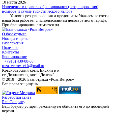
10 марта 2026
Изменение в правилах бронирования (резервирования)
номеров и сумме туристического налога
1. Условия резервирования и предоплаты Уважаемые гости
наша база работает с использованием невозвратного тарифа.
При бронировании взимается пл ...
О базе отдыха
Номера и цены
Развлечения
Полезное
Контакты
Бронирование
+7 (918) 430-88-08
roza_vetrov_eisk@mail.ru
Краснодарский край, Ейский р-н,
ст. Должанская, коса "Долгая"
© 2018 – 2026 База отдыха «Роза Ветров»
Все права защищены
Разработка сайта
Red Company
Ваш браузер устарел рекомендуем обновить его до последней
версии