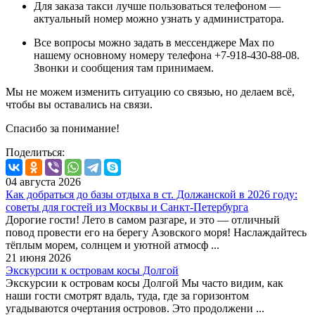
Для заказа такси лучше пользоваться телефоном —
актуальный номер можно узнать у администратора.
Все вопросы можно задать в мессенджере Max по
нашему основному номеру телефона +7-918-430-88-08.
Звонки и сообщения там принимаем.
Мы не можем изменить ситуацию со связью, но делаем всё,
чтобы вы оставались на связи.
Спасибо за понимание!
Поделиться:
04 августа 2026
Как добраться до базы отдыха в ст. Должанской в 2026 году:
советы для гостей из Москвы и Санкт-Петербурга
Дорогие гости! Лето в самом разгаре, и это — отличный
повод провести его на берегу Азовского моря! Наслаждайтесь
тёплым морем, солнцем и уютной атмосф ...
21 июня 2026
Экскурсии к островам косы Долгой
Экскурсии к островам косы Долгой Мы часто видим, как
наши гости смотрят вдаль, туда, где за горизонтом
угадываются очертания островов. Это продолжени ...