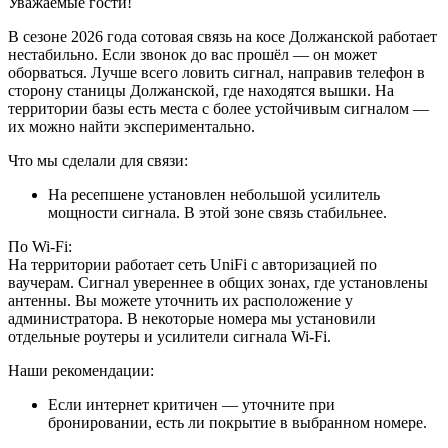
Уважаемые гости!
В сезоне 2026 года сотовая связь на косе Должанской работает
нестабильно. Если звонок до вас прошёл — он может
оборваться. Лучше всего ловить сигнал, направив телефон в
сторону станицы Должанской, где находятся вышки. На
территории базы есть места с более устойчивым сигналом —
их можно найти экспериментально.
Что мы сделали для связи:
На ресепшене установлен небольшой усилитель
мощности сигнала. В этой зоне связь стабильнее.
По Wi-Fi:
На территории работает сеть UniFi с авторизацией по
ваучерам. Сигнал увереннее в общих зонах, где установлены
антенны. Вы можете уточнить их расположение у
администратора. В некоторые номера мы установили
отдельные роутеры и усилители сигнала Wi-Fi.
Наши рекомендации:
Если интернет критичен — уточните при
бронировании, есть ли покрытие в выбранном номере.