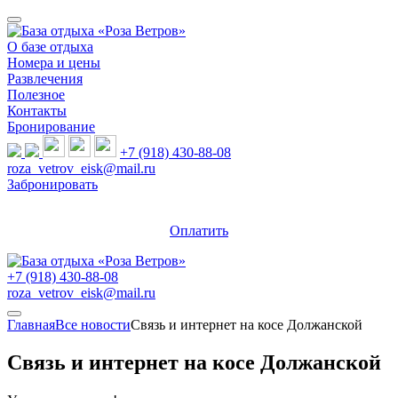
О базе отдыха
Номера и цены
Развлечения
Полезное
Контакты
Бронирование
+7 (918) 430-88-08
roza_vetrov_eisk@mail.ru
Забронировать
Оплатить
+7 (918) 430-88-08
roza_vetrov_eisk@mail.ru
Главная
Все новости
Связь и интернет на косе Должанской
Связь и интернет на косе Должанской